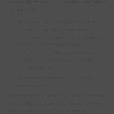
Linkedin
http://www.linkedin.com/legal/privacy-policy?
trk=hb_ft_priv
b) el acceso de La Cámara a los datos contenidos
en tu perfil o biografía, dependiendo de la
configuración que tengas de tu privacidad en cada
red, estos serán más o menos amplios.
c) A que las noticias publicadas sobre nuestros
eventos, o nuestros comentarios pueda aparecer
en tu muro o biografía.
d) A recibir comunicaciones sobre nuestros
productos/eventos.
Si quieres dejar de seguirnos, sólo tienes que pinchar la
opción «Dejar de ser fan» o “dejar de seguir”. Puedes
ejercer los derechos de acceso, rectificación,