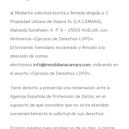
a) Mediante solicitud escrita y firmada dirigida a: C
Propiedad Urbana de Huelva SL (LA CÁMARA),
Alameda Sundheim, 4 -1º A – 21003 HUELVA, con
Referencia «Ejercicio de Derechos LOPD».
b) Enviando formulario escaneado y firmado a la
dirección de correo
electrónico
info@inmobiliariacamara.com
, indicando en
el asunto «Ejercicio de Derechos LOPD».
Tiene derecho a presentar una reclamación ante la
Agencia Española de Protección de Datos, en el
supuesto de que considere que no se ha atendido
convenientemente la solicitud de sus derechos.
El plazo máximo para resolver es de un mes, a contar