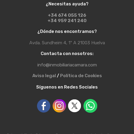
¿Necesitas ayuda?
+34 674 055 126
+34 959 241 240
¿Dónde nos encontramos?
Avda. Sundheim 4, 1º A 21003 Huelva
Contacta con nosotros:
info@inmobiliariacamara.com
Aviso legal
/
Política de Cookies
Síguenos en Redes Sociales