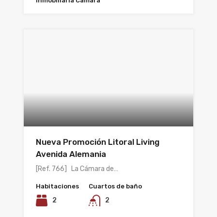
Inmobiliaria Cámara
Nueva Promoción Litoral Living
Avenida Alemania
[Ref. 766] La Cámara de…
Habitaciones
Cuartos de baño
2
2