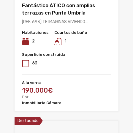
Fantástico ÁTICO con amplias
terrazas en Punta Umbría
[REF. 693] TE IMAGINAS VIVIENDO…
Habitaciones
Cuartos de baño
2
1
Superficie construida
63
A la venta
190,000€
Por
Inmobiliaria Cámara
Destacado