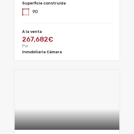
Superficie construida
90
A la venta
267,682€
Por
Inmobiliaria Cámara