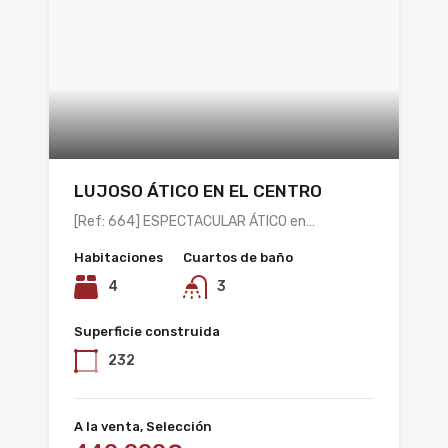
LUJOSO ÁTICO EN EL CENTRO
[Ref: 664] ESPECTACULAR ÁTICO en…
Habitaciones
Cuartos de baño
4
3
Superficie construida
232
A la venta, Selección