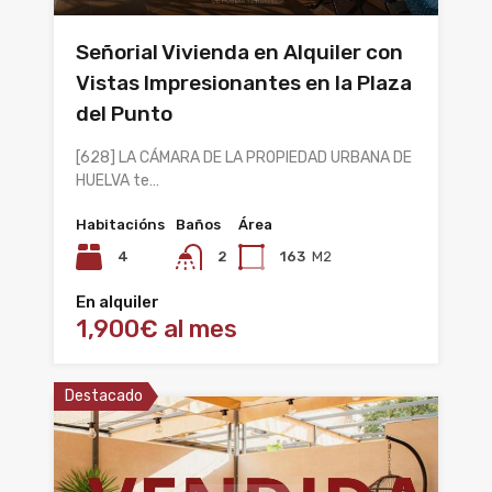
Señorial Vivienda en Alquiler con
Vistas Impresionantes en la Plaza
del Punto
[628] LA CÁMARA DE LA PROPIEDAD URBANA DE
HUELVA te…
Habitacións
Baños
Área
4
2
163
M2
En alquiler
1,900€ al mes
Destacado