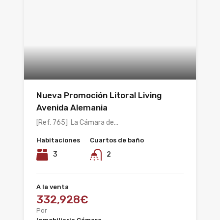
Nueva Promoción Litoral Living
Avenida Alemania
[Ref. 765] La Cámara de…
Habitaciones
Cuartos de baño
3
2
A la venta
332,928€
Por