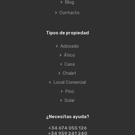
Blog
Contacto
Tipos de propiedad
Adosado
Ático
Casa
Chalet
Local Comercial
Piso
Solar
¿Necesitas ayuda?
+34 674 055 126
+34 959 241 240