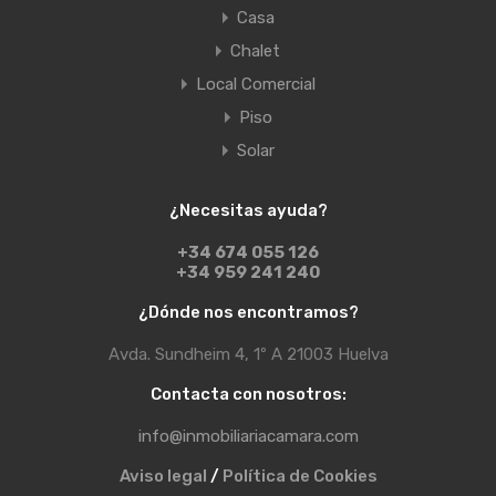
Casa
Chalet
Local Comercial
Piso
Solar
¿Necesitas ayuda?
+34 674 055 126
+34 959 241 240
¿Dónde nos encontramos?
Avda. Sundheim 4, 1º A 21003 Huelva
Contacta con nosotros:
info@inmobiliariacamara.com
Aviso legal
/
Política de Cookies