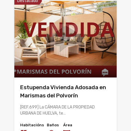
Destacado
Estupenda Vivienda Adosada en
Marismas del Polvorín
[REF.699] La CÁMARA DE LA PROPIEDAD
URBANA DE HUELVA, te…
Habitacións
Baños
Área