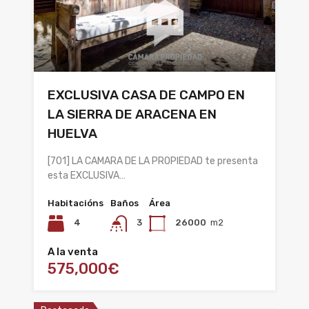
EXCLUSIVA CASA DE CAMPO EN
LA SIERRA DE ARACENA EN
HUELVA
[701] LA CAMARA DE LA PROPIEDAD te presenta
esta EXCLUSIVA…
Habitacións
Baños
Área
4
3
26000
m2
A la venta
575,000€