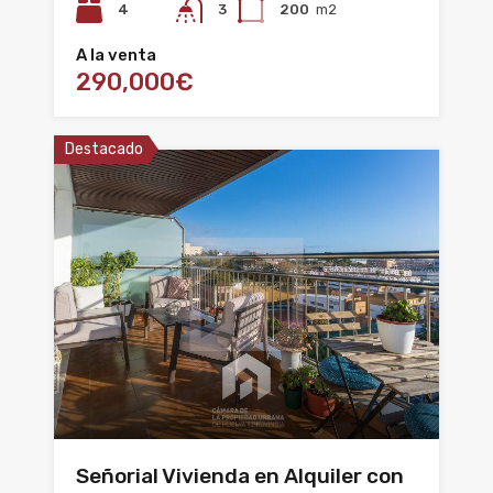
4
3
200
m2
A la venta
290,000€
Destacado
Señorial Vivienda en Alquiler con