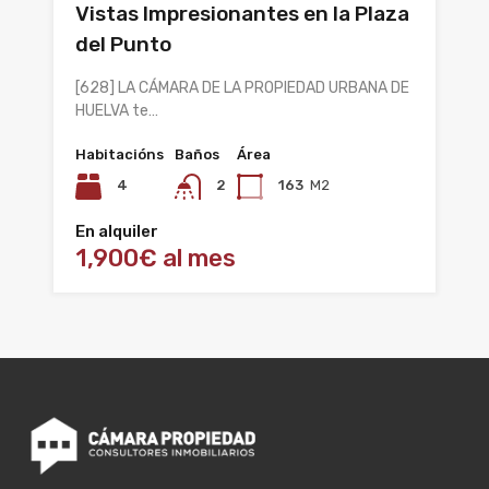
Vistas Impresionantes en la Plaza
del Punto
[628] LA CÁMARA DE LA PROPIEDAD URBANA DE
HUELVA te…
Habitacións
Baños
Área
4
2
163
M2
En alquiler
1,900€ al mes