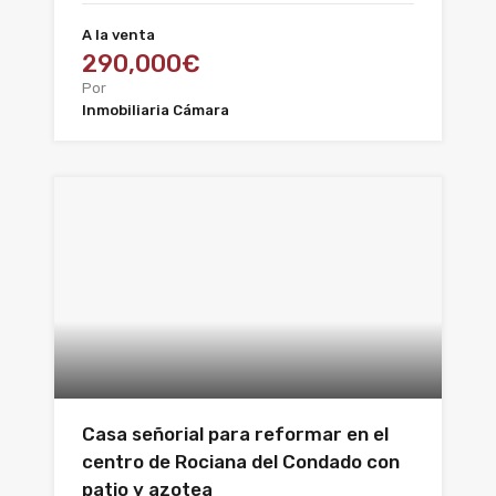
A la venta
290,000€
Por
Inmobiliaria Cámara
Casa señorial para reformar en el
centro de Rociana del Condado con
patio y azotea