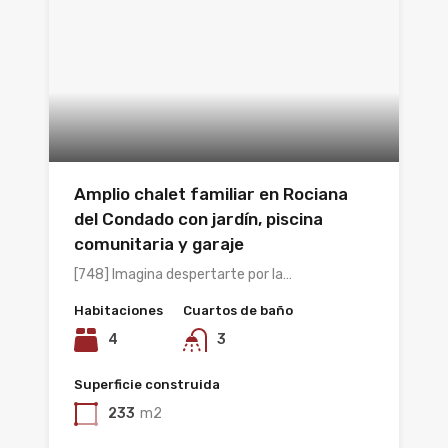
Amplio chalet familiar en Rociana
del Condado con jardín, piscina
comunitaria y garaje
[748] Imagina despertarte por la…
Habitaciones
Cuartos de baño
4
3
Superficie construida
233
m2