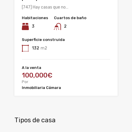
[747] Hay casas que no…
Habitaciones
Cuartos de baño
3
2
Superficie construida
132
m2
A la venta
100,000€
Por
Inmobiliaria Cámara
Tipos de casa