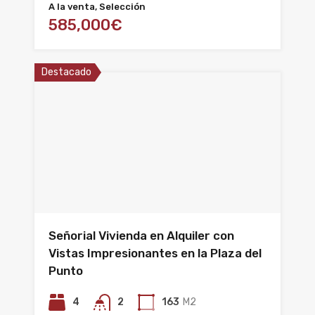
A la venta, Selección
585,000€
Destacado
Señorial Vivienda en Alquiler con
Vistas Impresionantes en la Plaza del
Punto
4
2
163
M2