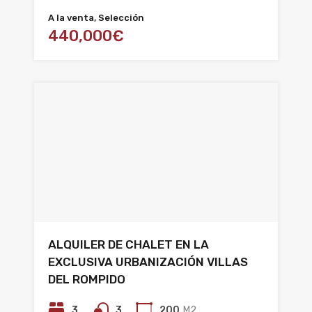
A la venta, Selección
440,000€
ALQUILER DE CHALET EN LA
EXCLUSIVA URBANIZACIÓN VILLAS
DEL ROMPIDO
3
3
200
M2