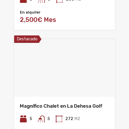
En alquiler
2,500€ Mes
Destacado
Magnífico Chalet en La Dehesa Golf
5
5
272
M2