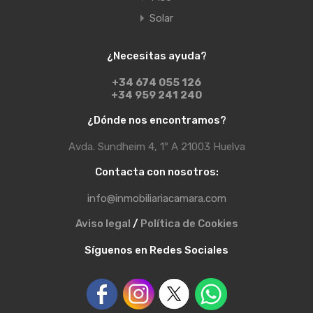
Solar
¿Necesitas ayuda?
+34 674 055 126
+34 959 241 240
¿Dónde nos encontramos?
Avda. Sundheim 4, 1º A 21003 Huelva
Contacta con nosotros:
info@inmobiliariacamara.com
Aviso legal
/
Política de Cookies
Síguenos en Redes Sociales