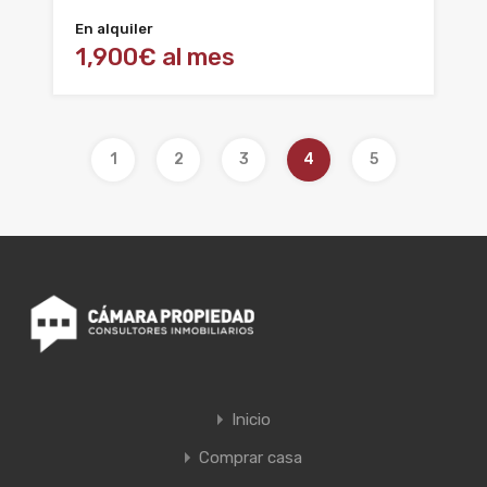
En alquiler
1,900€ al mes
1
2
3
4
5
Inicio
Comprar casa