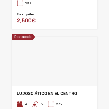
187
En alquiler
2,500€
Destacado
LUJOSO ÁTICO EN EL CENTRO
4
3
232