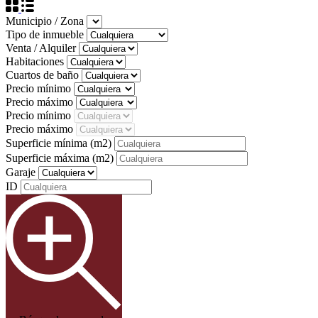
Municipio / Zona
Tipo de inmueble
Venta / Alquiler
Habitaciones
Cuartos de baño
Precio mínimo
Precio máximo
Precio mínimo
Precio máximo
Superficie mínima
(m2)
Superficie máxima
(m2)
Garaje
ID