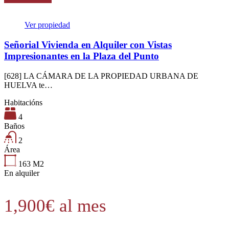
Ver propiedad
Señorial Vivienda en Alquiler con Vistas
Impresionantes en la Plaza del Punto
[628] LA CÁMARA DE LA PROPIEDAD URBANA DE
HUELVA te…
Habitacións
4
Baños
2
Área
163
M2
En alquiler
1,900€ al mes