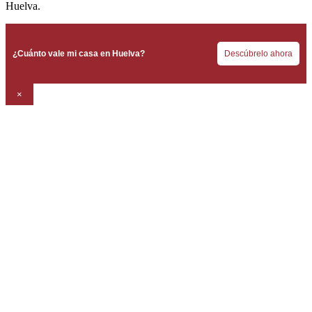
Huelva.
¿Cuánto vale mi casa en Huelva?
Descúbrelo ahora
×