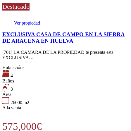
Destacado
Ver propiedad
EXCLUSIVA CASA DE CAMPO EN LA SIERRA
DE ARACENA EN HUELVA
[701] LA CAMARA DE LA PROPIEDAD te presenta esta
EXCLUSIVA…
Habitacións
4
Baños
3
Área
26000
m2
A la venta
575,000€