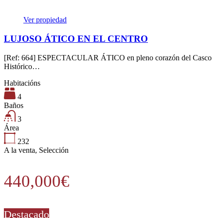
Ver propiedad
LUJOSO ÁTICO EN EL CENTRO
[Ref: 664] ESPECTACULAR ÁTICO en pleno corazón del Casco
Histórico…
Habitacións
4
Baños
3
Área
232
A la venta, Selección
440,000€
Destacado