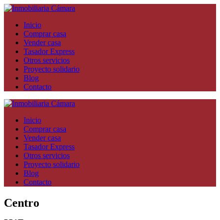
Inicio
Comprar casa
Vender casa
Tasador Express
Otros servicios
Proyecto solidario
Blog
Contacto
Inicio
Comprar casa
Vender casa
Tasador Express
Otros servicios
Proyecto solidario
Blog
Contacto
Centro