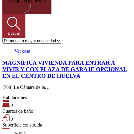
Búsqueda avanzada
Buscar
Ver casa
MAGNÍFICA VIVIENDA PARA ENTRAR A
VIVIR Y CON PLAZA DE GARAJE OPCIONAL
EN EL CENTRO DE HUELVA
[768] La Cámara de la…
Habitaciones
3
Cuartos de baño
2
Superficie construida
119
m2