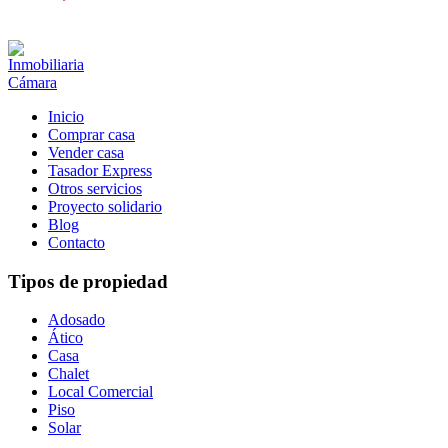
Inicio
Comprar casa
Vender casa
Tasador Express
Otros servicios
Proyecto solidario
Blog
Contacto
Tipos de propiedad
Adosado
Ático
Casa
Chalet
Local Comercial
Piso
Solar