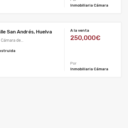
Inmobiliaria Cámara
A la venta
lle San Andrés, Huelva
250,000€
a Cámara de…
nstruida
Por
Inmobiliaria Cámara