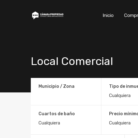
Inicio
Compr
Local Comercial
Municipio / Zona
Tipo de inmu
Cuartos de baño
Precio mínim