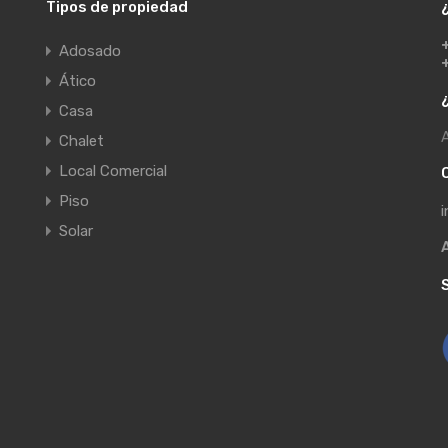
Tipos de propiedad
Adosado
Ático
Casa
A
Chalet
Local Comercial
Piso
i
Solar
A