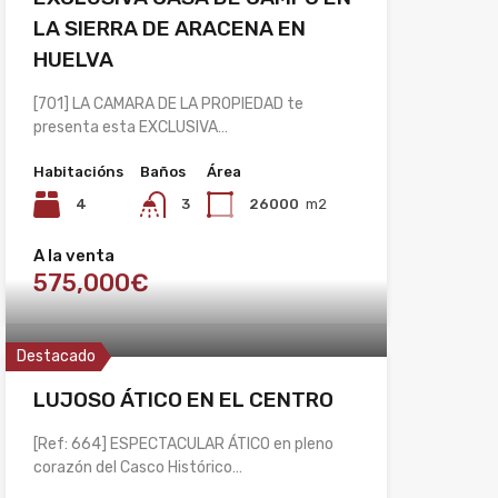
LA SIERRA DE ARACENA EN
HUELVA
[701] LA CAMARA DE LA PROPIEDAD te
presenta esta EXCLUSIVA…
Habitacións
Baños
Área
4
3
26000
m2
A la venta
575,000€
Destacado
LUJOSO ÁTICO EN EL CENTRO
[Ref: 664] ESPECTACULAR ÁTICO en pleno
corazón del Casco Histórico…