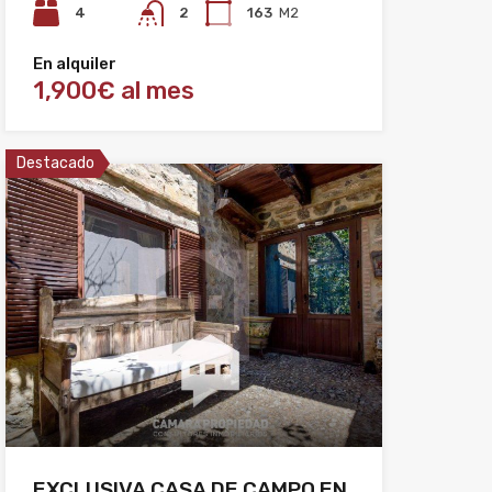
4
2
163
M2
En alquiler
1,900€ al mes
Destacado
EXCLUSIVA CASA DE CAMPO EN